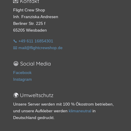
💌 Kontakt
Flight Crew Shop
Inh. Franziska Andresen
Berliner Str. 225 f
65205 Wiesbaden
📞 +49 611 16854301
📧 mail@flightcrewshop.de
😀 Social Media
Facebook
Instagram
🌍 Umweltschutz
Unsere Server werden mit 100 % Ökostrom betrieben,
und unsere Aufkleber werden
klimaneutral
in
Deutschland gedruckt.