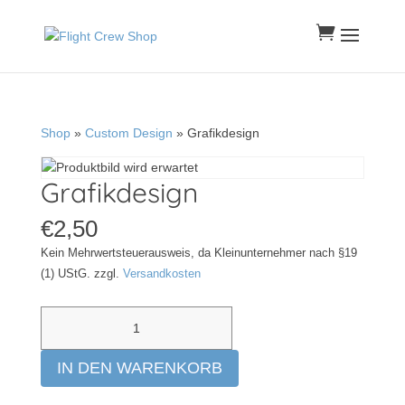

Shop
»
Custom Design
» Grafikdesign
Grafikdesign
€
2,50
Kein Mehrwertsteuerausweis, da Kleinunternehmer nach §19
(1) UStG.
zzgl.
Versandkosten
Grafikdesign
Menge
IN DEN WARENKORB