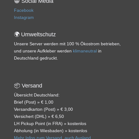
😀 Social Media
Facebook
Instagram
🌍 Umweltschutz
Unsere Server werden mit 100 % Ökostrom betrieben,
und unsere Aufkleber werden
klimaneutral
in
Deutschland gedruckt.
📦 Versand
Übersicht Deutschland:
Brief (Post) » € 1,00
Versandkarton (Post) » € 3,00
Versichert (DHL) » € 6,50
LH Pickup Point (in FRA) » kostenlos
Abholung (in Wiesbaden) » kostenlos
Mehr Infos zum Versand, auch Ausland