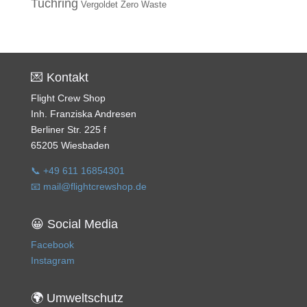
Tuchring
Vergoldet
Zero Waste
💌 Kontakt
Flight Crew Shop
Inh. Franziska Andresen
Berliner Str. 225 f
65205 Wiesbaden
📞 +49 611 16854301
📧 mail@flightcrewshop.de
😀 Social Media
Facebook
Instagram
🌍 Umweltschutz