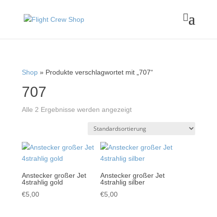

Shop
» Produkte verschlagwortet mit „707“
707
Alle 2 Ergebnisse werden angezeigt
Anstecker großer Jet
Anstecker großer Jet
4strahlig gold
4strahlig silber
€
5,00
€
5,00