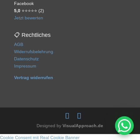
Facebook
5,0
⭐⭐⭐⭐⭐ (2)
Jetzt bewerten
📋 Rechtliches
AGB
Widerrufsbelehrung
Datenschutz
Impressum
Vertrag widerrufen
Designed by
VisualApproach.de
Cookie Consent mit Real Cookie Banner