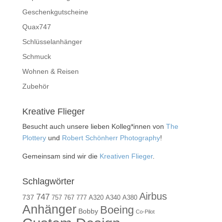
Geschenkgutscheine
Quax747
Schlüsselanhänger
Schmuck
Wohnen & Reisen
Zubehör
Kreative Flieger
Besucht auch unsere lieben Kolleg*innen von
The
Plottery
und
Robert Schönherr Photography
!
Gemeinsam sind wir die
Kreativen Flieger
.
Schlagwörter
Airbus
747
737
757
767
777
A320
A340
A380
Anhänger
Boeing
Bobby
Co-Pilot