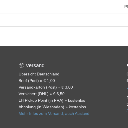
P
📦 Versand
Übersicht Deutschland:
Brief (Post) » € 1,00
Versandkarton (Post) » € 3,00
Versichert (DHL) » € 6,50
LH Pickup Point (in FRA) » kostenlos
Abholung (in Wiesbaden) » kostenlos
Mehr Infos zum Versand, auch Ausland