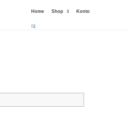
Home
Shop
Konto

0