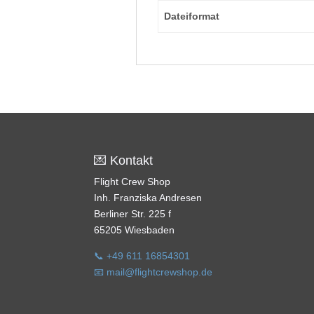
Dateiformat
💌 Kontakt
Flight Crew Shop
Inh. Franziska Andresen
Berliner Str. 225 f
65205 Wiesbaden
📞 +49 611 16854301
📧 mail@flightcrewshop.de