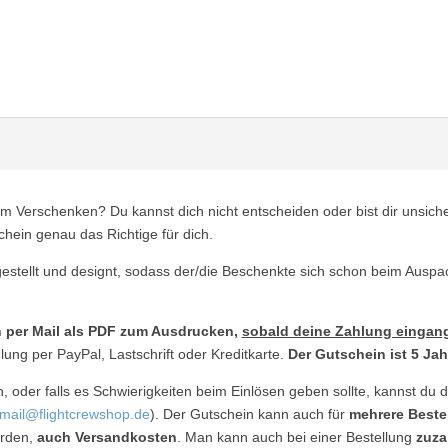
um Verschenken? Du kannst dich nicht entscheiden oder bist dir unsic
chein genau das Richtige für dich.
estellt und designt, sodass der/die Beschenkte sich schon beim Auspa
n per Mail als PDF zum Ausdrucken,
sobald deine Zahlung eingang
lung per PayPal, Lastschrift oder Kreditkarte.
Der Gutschein ist 5 Jah
, oder falls es Schwierigkeiten beim Einlösen geben sollte, kannst du 
mail@flightcrewshop.de
). Der Gutschein kann auch für
mehrere Bestel
erden,
auch Versandkosten
. Man kann auch bei einer Bestellung
zuza