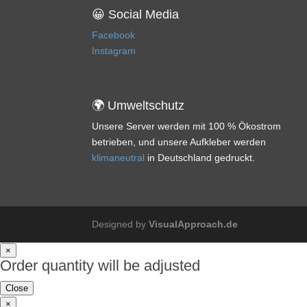
😀 Social Media
Facebook
Instagram
🌍 Umweltschutz
Unsere Server werden mit 100 % Ökostrom
betrieben, und unsere Aufkleber werden
klimaneutral
in Deutschland gedruckt.
Designed by
VisualApproach.de
×
Order quantity will be adjusted
Close
×