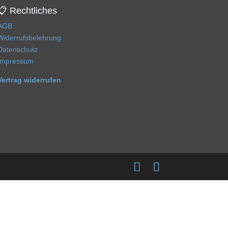
📋 Rechtliches
AGB
Widerrufsbelehrung
Datenschutz
Impressum
Vertrag widerrufen