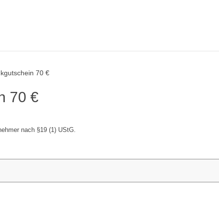
gutschein 70 €
n 70 €
nehmer nach §19 (1) UStG.