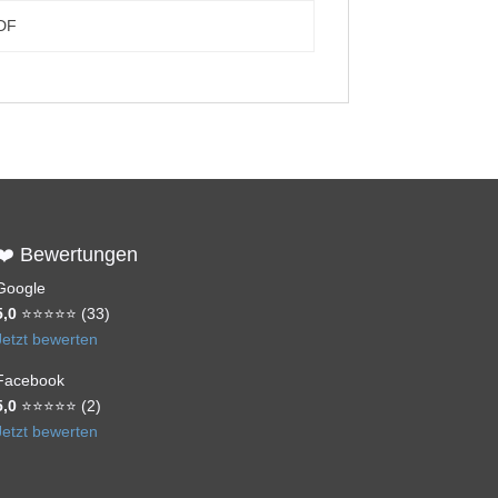
DF
❤️ Bewertungen
Google
5,0
⭐⭐⭐⭐⭐ (33)
Jetzt bewerten
Facebook
5,0
⭐⭐⭐⭐⭐ (2)
Jetzt bewerten