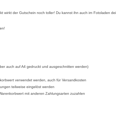
ckt wirkt der Gutschein noch toller! Du kannst ihn auch im Fotoladen d
en!
ber auch auf A4 gedruckt und ausgeschnitten werden)
orbwert verwendet werden, auch für Versandkosten
ungen teilweise eingelöst werden
arenkorbwert mit anderen Zahlungsarten zuzahlen