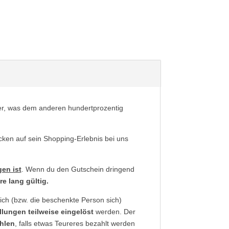
her, was dem anderen hundertprozentig
cken auf sein Shopping-Erlebnis bei uns
en ist
. Wenn du den Gutschein dringend
re lang gültig.
dich (bzw. die beschenkte Person sich)
lungen teilweise eingelöst
werden. Der
hlen
, falls etwas Teureres bezahlt werden