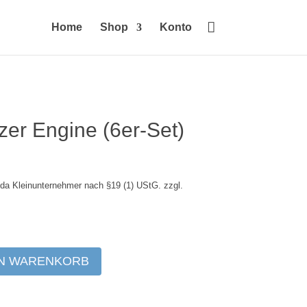

Home
Shop
Konto
tzer Engine (6er-Set)
da Kleinunternehmer nach §19 (1) UStG.
zzgl.
EN WARENKORB