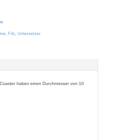
en
ine
,
Filz
,
Untersetzer
Die Coaster haben einen Durchmesser von 10