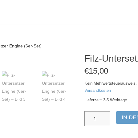
tzer Engine (6er-Set)
Filz-Unterse
€
15,00
Kein Mehrwertsteuerausweis, 
Versandkosten
Lieferzeit:
3-5 Werktage
Filz-
IN D
Untersetzer
Engine
(6er-