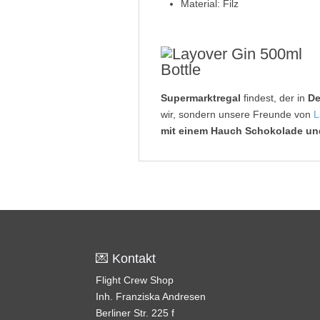
Material: Filz
Supermarktregal
findest, der in
De
wir, sondern unsere Freunde von
L
mit einem Hauch Schokolade un
💌 Kontakt
Flight Crew Shop
Inh. Franziska Andresen
Berliner Str. 225 f