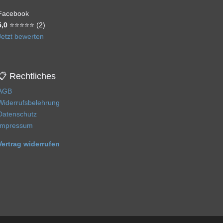
Facebook
5,0
⭐⭐⭐⭐⭐ (2)
Jetzt bewerten
📋 Rechtliches
AGB
Widerrufsbelehrung
Datenschutz
Impressum
Vertrag widerrufen