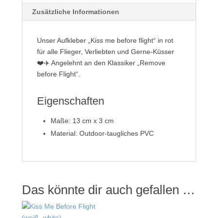
Zusätzliche Informationen
Unser Aufkleber „Kiss me before flight“ in rot
für alle Flieger, Verliebten und Gerne-Küsser
❤️✈️ Angelehnt an den Klassiker „Remove
before Flight“.
Eigenschaften
Maße: 13 cm x 3 cm
Material: Outdoor-taugliches PVC
Das könnte dir auch gefallen …