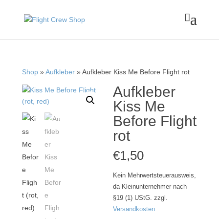

Shop
»
Aufkleber
» Aufkleber Kiss Me Before Flight rot
Aufkleber
Kiss Me
Before Flight
rot
€
1,50
Kein Mehrwertsteuerausweis,
da Kleinunternehmer nach
§19 (1) UStG.
zzgl.
Versandkosten