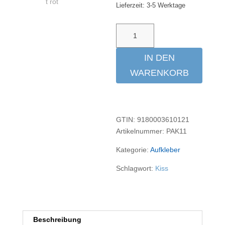
Lieferzeit:
3-5 Werktage
Aufkleber
Kiss
Me
IN DEN
Before
WARENKORB
Flight
rot
Menge
GTIN: 9180003610121
Artikelnummer:
PAK11
Kategorie:
Aufkleber
Schlagwort:
Kiss
Beschreibung