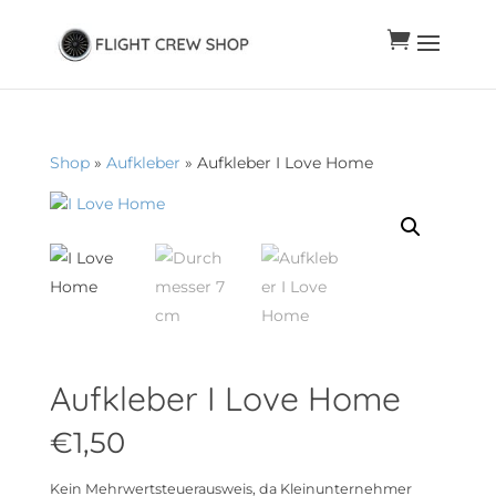

Shop
»
Aufkleber
» Aufkleber I Love Home
Aufkleber I Love Home
€
1,50
Kein Mehrwertsteuerausweis, da Kleinunternehmer