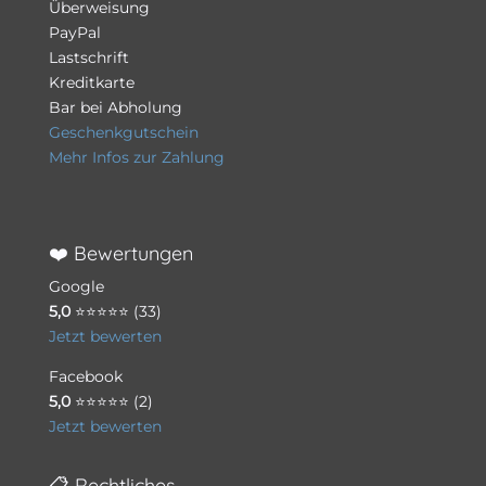
Überweisung
PayPal
Lastschrift
Kreditkarte
Bar bei Abholung
Geschenkgutschein
Mehr Infos zur Zahlung
❤️ Bewertungen
Google
5,0
⭐⭐⭐⭐⭐ (33)
Jetzt bewerten
Facebook
5,0
⭐⭐⭐⭐⭐ (2)
Jetzt bewerten
📋 Rechtliches