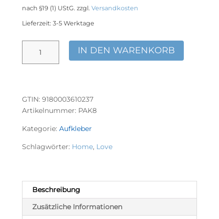
nach §19 (1) UStG.
zzgl.
Versandkosten
Lieferzeit:
3-5 Werktage
Aufkleber
IN DEN WARENKORB
I
Love
Home
Menge
GTIN: 9180003610237
Artikelnummer:
PAK8
Kategorie:
Aufkleber
Schlagwörter:
Home
,
Love
Beschreibung
Zusätzliche Informationen