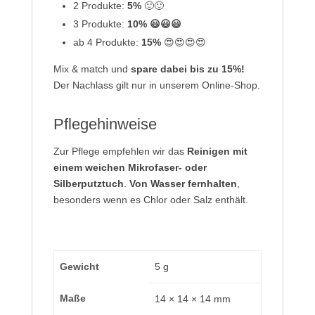
2 Produkte:
5%
🙂🙂
3 Produkte:
10% 😃😃😃
ab 4 Produkte:
15%
😍😍😍😍
Mix & match und
spare dabei bis zu 15%!
Der Nachlass gilt nur in unserem Online-Shop.
Pflegehinweise
Zur Pflege empfehlen wir das
Reinigen mit
einem weichen Mikrofaser- oder
Silberputztuch
.
Von Wasser fernhalten
,
besonders wenn es Chlor oder Salz enthält.
Gewicht
5 g
Maße
14 × 14 × 14 mm