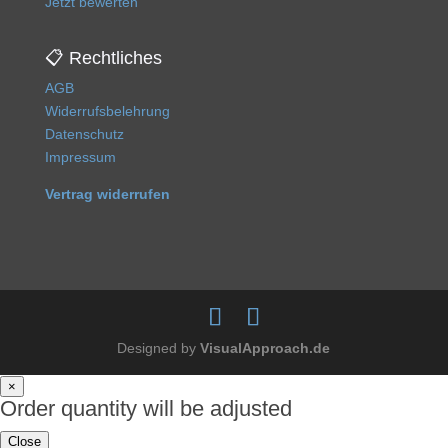
Jetzt bewerten
📋 Rechtliches
AGB
Widerrufsbelehrung
Datenschutz
Impressum
Vertrag widerrufen
Designed by
VisualApproach.de
×
Order quantity will be adjusted
Close