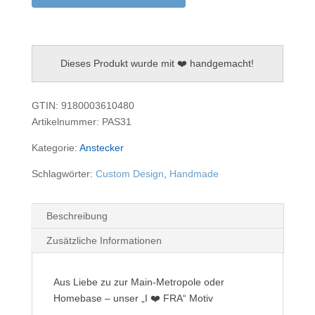
FRA
Menge
Dieses Produkt wurde mit ❤️ handgemacht!
GTIN: 9180003610480
Artikelnummer:
PAS31
Kategorie:
Anstecker
Schlagwörter:
Custom Design
,
Handmade
Beschreibung
Zusätzliche Informationen
Aus Liebe zu zur Main-Metropole oder
Homebase – unser „I ❤️ FRA“ Motiv