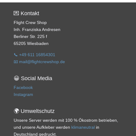
💌 Kontakt
Flight Crew Shop
Inh. Franziska Andresen
Berliner Str. 225 f
65205 Wiesbaden
📞 +49 611 16854301
📧 mail@flightcrewshop.de
😀 Social Media
Facebook
Instagram
🌍 Umweltschutz
Unsere Server werden mit 100 % Ökostrom betrieben,
und unsere Aufkleber werden
klimaneutral
in
Deutschland gedruckt.