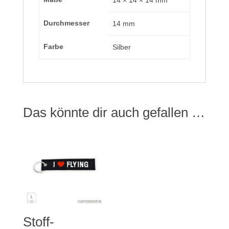
14 × 14 × 14 mm
Durchmesser
14 mm
Farbe
Silber
Das könnte dir auch gefallen …
Stoff-