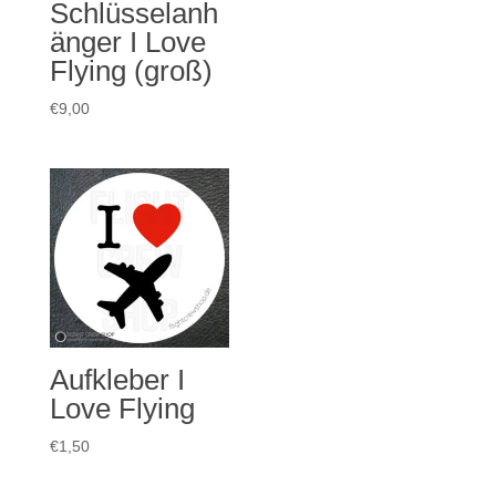
Schlüsselanh
änger I Love
Flying (groß)
€
9,00
Aufkleber I
Love Flying
€
1,50