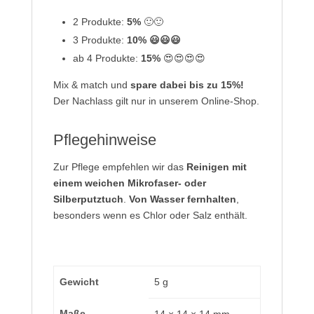
2 Produkte:
5%
🙂🙂
3 Produkte:
10% 😃😃😃
ab 4 Produkte:
15%
😍😍😍😍
Mix & match und
spare dabei bis zu 15%!
Der Nachlass gilt nur in unserem Online-Shop.
Pflegehinweise
Zur Pflege empfehlen wir das
Reinigen mit
einem weichen Mikrofaser- oder
Silberputztuch
.
Von Wasser fernhalten
,
besonders wenn es Chlor oder Salz enthält.
Gewicht
5 g
Maße