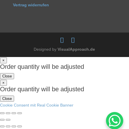
Vertrag widerrufen
Designed by
VisualApproach.de
×
Order quantity will be adjusted
Close
×
Order quantity will be adjusted
Close
Cookie Consent mit Real Cookie Banner