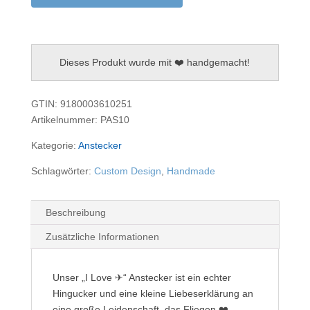
Flying
Menge
Dieses Produkt wurde mit ❤️ handgemacht!
GTIN: 9180003610251
Artikelnummer:
PAS10
Kategorie:
Anstecker
Schlagwörter:
Custom Design
,
Handmade
Beschreibung
Zusätzliche Informationen
Unser „I Love ✈“ Anstecker ist ein echter
Hingucker und eine kleine Liebeserklärung an
eine große Leidenschaft, das Fliegen ❤️