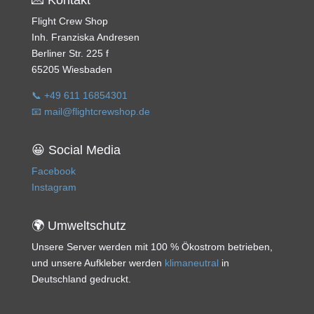
💌 Kontakt
Flight Crew Shop
Inh. Franziska Andresen
Berliner Str. 225 f
65205 Wiesbaden
📞 +49 611 16854301
📧 mail@flightcrewshop.de
😀 Social Media
Facebook
Instagram
🌍 Umweltschutz
Unsere Server werden mit 100 % Ökostrom betrieben,
und unsere Aufkleber werden
klimaneutral
in
Deutschland gedruckt.