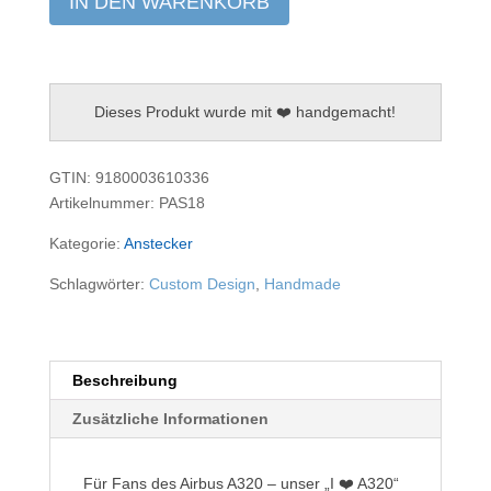
IN DEN WARENKORB
A320
Menge
Dieses Produkt wurde mit ❤️ handgemacht!
GTIN: 9180003610336
Artikelnummer:
PAS18
Kategorie:
Anstecker
Schlagwörter:
Custom Design
,
Handmade
Beschreibung
Zusätzliche Informationen
Für Fans des Airbus A320 – unser „I ❤️ A320“