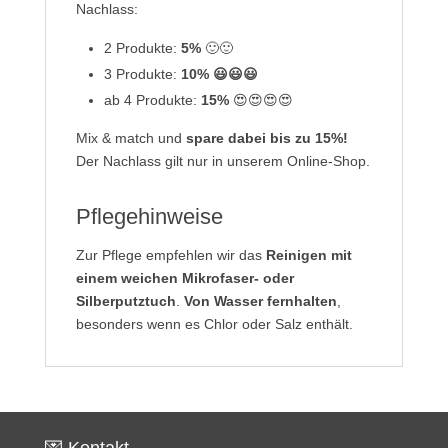
Nachlass:
2 Produkte:
5%
🙂🙂
3 Produkte:
10% 😃😃😃
ab 4 Produkte:
15%
😍😍😍😍
Mix & match und
spare dabei bis zu 15%!
Der Nachlass gilt nur in unserem Online-Shop.
Pflegehinweise
Zur Pflege empfehlen wir das
Reinigen mit
einem weichen Mikrofaser- oder
Silberputztuch
.
Von Wasser fernhalten
,
besonders wenn es Chlor oder Salz enthält.