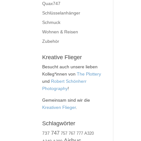
Quax747
Schlüsselanhänger
Schmuck
Wohnen & Reisen
Zubehör
Kreative Flieger
Besucht auch unsere lieben
Kolleg*innen von
The Plottery
und
Robert Schönherr
Photography
!
Gemeinsam sind wir die
Kreativen Flieger
.
Schlagwörter
747
737
757
767
777
A320
Airbus