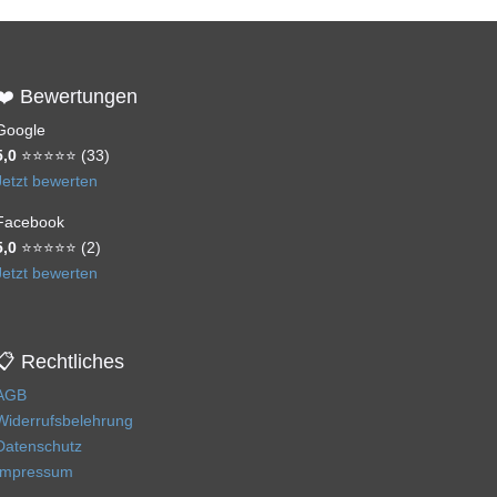
❤️ Bewertungen
Google
5,0
⭐⭐⭐⭐⭐ (33)
Jetzt bewerten
Facebook
5,0
⭐⭐⭐⭐⭐ (2)
Jetzt bewerten
📋 Rechtliches
AGB
Widerrufsbelehrung
Datenschutz
Impressum