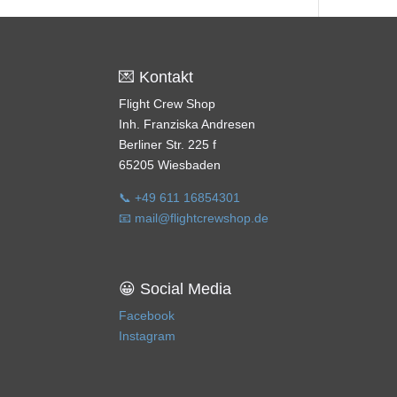
💌 Kontakt
Flight Crew Shop
Inh. Franziska Andresen
Berliner Str. 225 f
65205 Wiesbaden
📞 +49 611 16854301
📧 mail@flightcrewshop.de
😀 Social Media
Facebook
Instagram