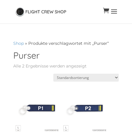

Shop
» Produkte verschlagwortet mit „Purser“
Purser
Alle 2 Ergebnisse werden angezeigt