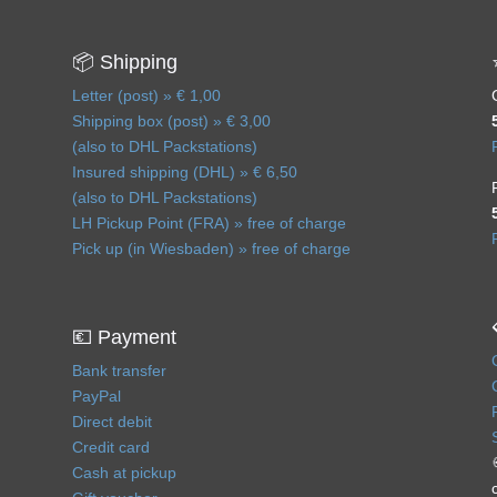
📦 Shipping
Letter (post) » € 1,00
Shipping box (post) » € 3,00
(also to DHL Packstations)
Insured shipping (DHL) » € 6,50
(also to DHL Packstations)
LH Pickup Point (FRA) » free of charge
Pick up (in Wiesbaden) » free of charge
💶 Payment
Bank transfer
PayPal
Direct debit
Credit card
Cash at pickup