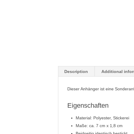
Description
Additional info
Dieser Anhänger ist eine Sonderan
Eigenschaften
Material: Polyester, Stickerei
Maße: ca. 7 cm x 1,8 cm
Beidseitig identisch bestickt