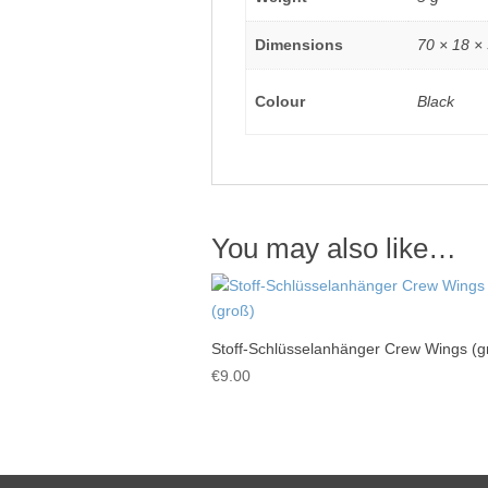
Dimensions
70 × 18 ×
Colour
Black
You may also like…
Stoff-Schlüsselanhänger Crew Wings (g
€
9.00