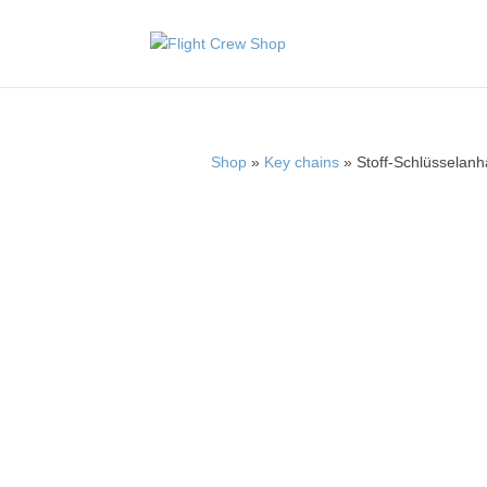
Shop
»
Key chains
» Stoff-Schlüsselanh