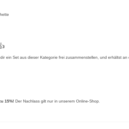
hette
👍
ir ein Set aus dieser Kategorie frei zusammenstellen, und erhältst an
 zu 15%!
Der Nachlass gilt nur in unserem Online-Shop.