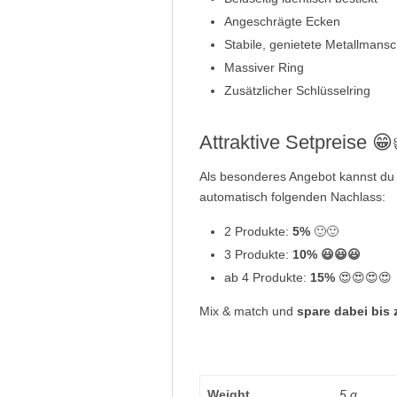
Angeschrägte Ecken
Stabile, genietete Metallmansc
Massiver Ring
Zusätzlicher Schlüsselring
Attraktive Setpreise 😁
Als besonderes Angebot kannst du d
automatisch folgenden Nachlass:
2 Produkte:
5%
🙂🙂
3 Produkte:
10% 😃😃😃
ab 4 Produkte:
15%
😍😍😍😍
Mix & match und
spare dabei bis
Weight
5 g