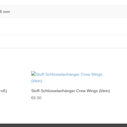
 5 mm
roß)
Stoff-Schlüsselanhänger Crew Wings (klein)
€
6.00