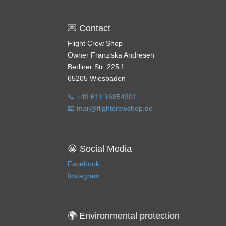
💌 Contact
Flight Crew Shop
Owner Franziska Andresen
Berliner Str. 225 f
65205 Wiesbaden
📞 +49 611 16854301
📧 mail@flightcrewshop.de
😀 Social Media
Facebook
Instagram
🌍 Environmental protection