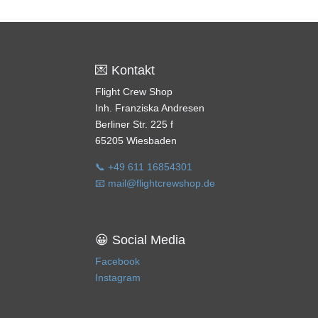
💌 Kontakt
Flight Crew Shop
Inh. Franziska Andresen
Berliner Str. 225 f
65205 Wiesbaden
📞 +49 611 16854301
📧 mail@flightcrewshop.de
😀 Social Media
Facebook
Instagram