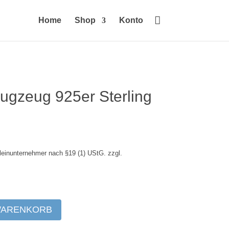

Home
Shop
Konto
ugzeug 925er Sterling
leinunternehmer nach §19 (1) UStG.
zzgl.
WARENKORB