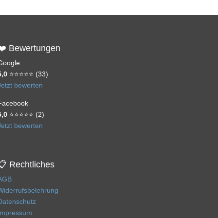
❤️ Bewertungen
Google
5,0
⭐⭐⭐⭐⭐ (33)
Jetzt bewerten
Facebook
5,0
⭐⭐⭐⭐⭐ (2)
Jetzt bewerten
📋 Rechtliches
AGB
Widerrufsbelehrung
Datenschutz
Impressum