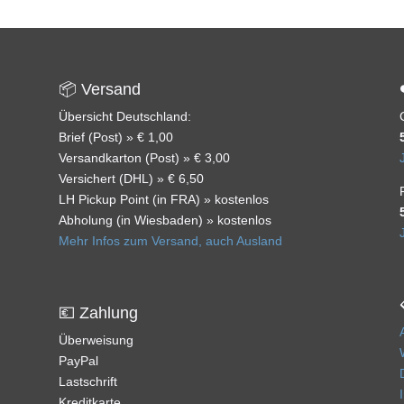
📦 Versand
Übersicht Deutschland:
Brief (Post) » € 1,00
Versandkarton (Post) » € 3,00
Versichert (DHL) » € 6,50
LH Pickup Point (in FRA) » kostenlos
Abholung (in Wiesbaden) » kostenlos
Mehr Infos zum Versand, auch Ausland
💶 Zahlung
Überweisung
PayPal
Lastschrift
Kreditkarte