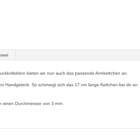
onen
uckkollektion bieten wir nun auch das passende Armkettchen an.
em Handgelenk. So schmiegt sich das 17 cm lange Kettchen bei dir an.
ben einen Durchmesser von 3 mm.