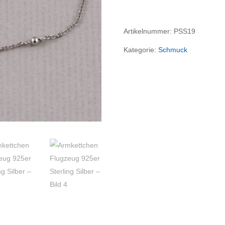
Sterling
Silber
Artikelnummer:
PSS19
Menge
Kategorie:
Schmuck